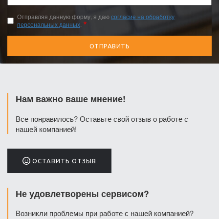
email
Отправляя данную форму, я даю
согласие на обработку
персональных данных
.
Нам важно ваше мнение!
Все понравилось? Оставьте свой отзыв о работе с
нашей компанией!
ОСТАВИТЬ ОТЗЫВ
Не удовлетворены сервисом?
Возникли проблемы при работе с нашей компанией?