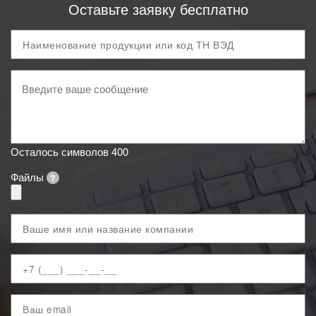
Оставьте заявку бесплатно
Продукция
и
код
Ваше
ТН
сообщение
ВЭД
Осталось символов
400
Файлы
?
Ваше
имя
Ваш
телефон
Ваш