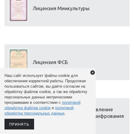
Лицензия Минкультуры
Лицензия ФСБ
Наш сайт использует файлы cookie для
обеспечения корректной работы. Продолжая
пользоваться сайтом, вы даёте согласие на
обработку файлов cookie, а так же обработку
персональных данных метрическими
программами в соответствии с
политикой
обработки файлов cookie
и
политикой
Лицензия ФСБ на осуществление
обработки персональных данных
.
деятельности в области шифрования
и криптографии
ПРИНЯТЬ