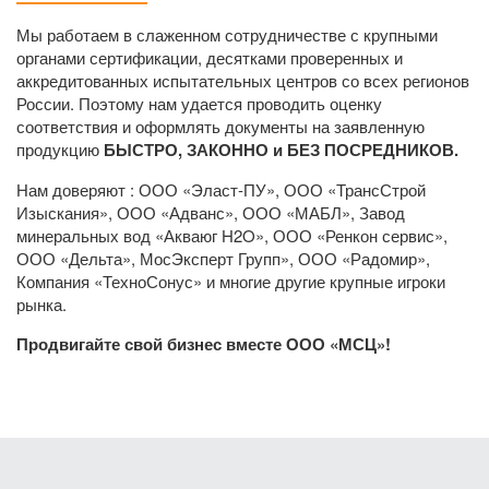
Мы работаем в слаженном сотрудничестве с крупными
органами сертификации, десятками проверенных и
аккредитованных испытательных центров со всех регионов
России. Поэтому нам удается проводить оценку
соответствия и оформлять документы на заявленную
продукцию
БЫСТРО, ЗАКОННО и БЕЗ ПОСРЕДНИКОВ.
Нам доверяют : ООО «Эласт-ПУ», ООО «ТрансСтрой
Изыскания», ООО «Адванс», ООО «МАБЛ», Завод
минеральных вод «Акваюг H2O», ООО «Ренкон сервис»,
ООО «Дельта», МосЭксперт Групп», ООО «Радомир»,
Компания «ТехноСонус» и многие другие крупные игроки
рынка.
Продвигайте свой бизнес вместе ООО «МСЦ»!